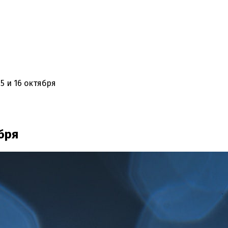
15 и 16 октября
ября