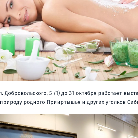
. Добровольского, 5 /1) до 31 октября работает выс
 природу родного Прииртышья и других уголков Сиби