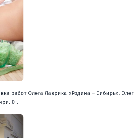
тавка работ Олега Лаврика «Родина – Сибирь». Олег
ри. 0+.