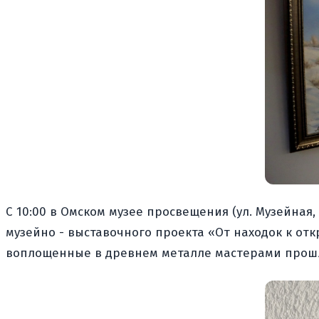
С 10:00 в Омском музее просвещения (ул. Музейная
музейно - выставочного проекта «От находок к от
воплощенные в древнем металле мастерами прошлого