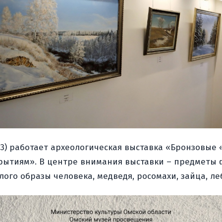
, 3) работает археологическая выставка «Бронзовые 
крытиям». В центре внимания выставки – предметы ф
 образы человека, медведя, росомахи, зайца, лебед