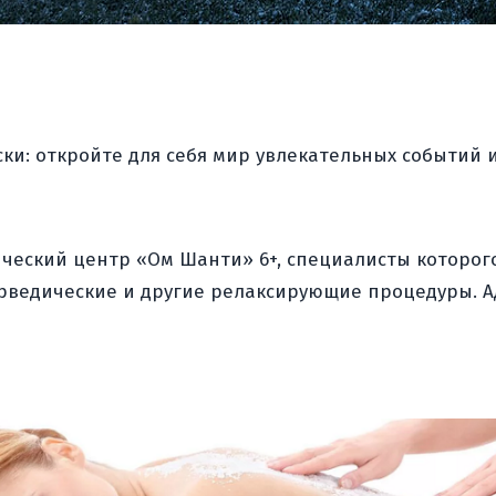
ки: откройте для себя мир увлекательных событий 
ический центр «Ом Шанти» 6+, специалисты которо
едические и другие релаксирующие процедуры. Адре