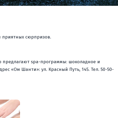
и приятных сюрпризов.
го предлагают spa-программы: шоколадное и
с «Ом Шанти»: ул. Красный Путь, 145. Тел. 50-50-