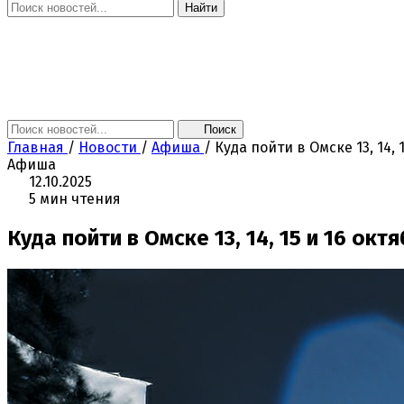
Найти
Главная
Новости
Поколение NEXT
Это интересно
Афиша
Контакты
Поиск
Главная
/
Новости
/
Афиша
/
Куда пойти в Омске 13, 14, 
Афиша
12.10.2025
5 мин чтения
Куда пойти в Омске 13, 14, 15 и 16 окт