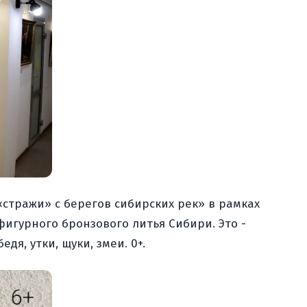
«стражи» с берегов сибирских рек» в рамках
игурного бронзового литья Сибири. Это -
я, утки, щуки, змеи. 0+.