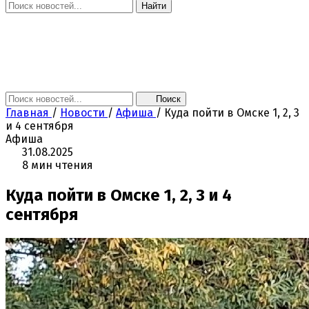
Найти
Главная
Новости
Поколение NEXT
Это интересно
Афиша
Контакты
Поиск
Главная
/
Новости
/
Афиша
/
Куда пойти в Омске 1, 2, 3
и 4 сентября
Афиша
31.08.2025
8 мин чтения
Куда пойти в Омске 1, 2, 3 и 4
сентября