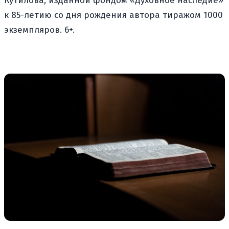
Кутилова, изданной фондом «Духовное наследие»
к 85-летию со дня рождения автора тиражом 1000
экземпляров. 6+.