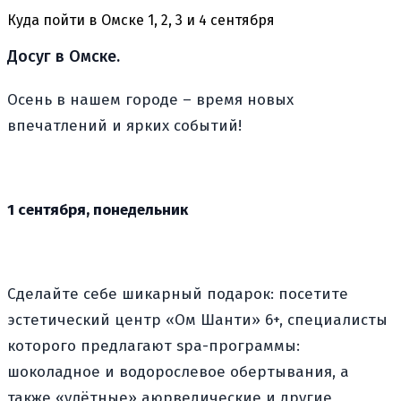
Куда пойти в Омске 1, 2, 3 и 4 сентября
Досуг в Омске.
Осень в нашем городе – время новых
впечатлений и ярких событий!
1 сентября, понедельник
Сделайте себе шикарный подарок: посетите
эстетический центр «Ом Шанти» 6+, специалисты
которого предлагают spa-программы:
шоколадное и водорослевое обертывания, а
также «улётные» аюрведические и другие