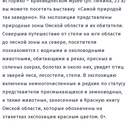
историко – краеведческом музее (ул. Ленина, 23 а)
вы можете посетить выставку «Самой природой
так заведено». На экспозиции представлены
природные зоны Омской области и их обитатели.
Совершив путешествие от степи на юге области
до лесной зоны на севере, посетители
познакомятся с водными и околоводными
животными, обитающими в реках, пресных и
соленых озерах, болотах и около них, увидят птиц
и зверей леса, лесостепи, степи. В экспозицию
включены немногочисленные и редкие по статусу
представители пресмыкающихся и земноводных,
а также животные, занесенные в Красную книгу
Омской области, которые обозначены на
этикетках экспозиции красным цветом. 0+.