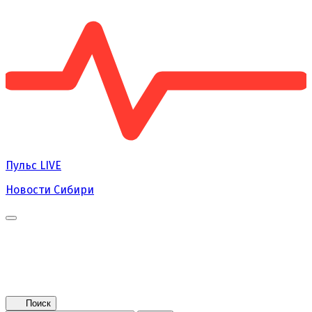
Пульс
LIVE
Новости Сибири
Главная
Новости
Поколение NEXT
Это интересно
Афиша
Контакты
Поиск