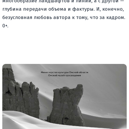
многообразие ландшафтов и линий, а с другой —
глубина передачи объема и фактуры. И, конечно,
безусловная любовь автора к тому, что за кадром.
0+.