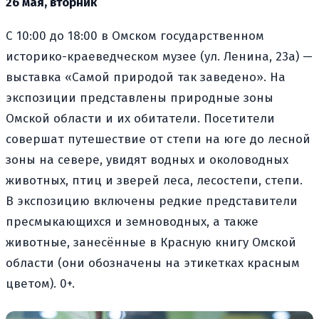
26 мая, вторник
С 10:00 до 18:00 в Омском государственном
историко-краеведческом музее (ул. Ленина, 23а) —
выставка «Самой природой так заведено». На
экспозиции представлены природные зоны
Омской области и их обитатели. Посетители
совершат путешествие от степи на юге до лесной
зоны на севере, увидят водных и околоводных
животных, птиц и зверей леса, лесостепи, степи.
В экспозицию включены редкие представители
пресмыкающихся и земноводных, а также
животные, занесённые в Красную книгу Омской
области (они обозначены на этикетках красным
цветом). 0+.