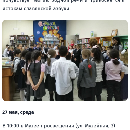
почувствует магию родной речи и прикоснётся к
истокам славянской азбуки.
27 мая, среда
В 10:00 в Музее просвещения (ул. Музейная, 3)