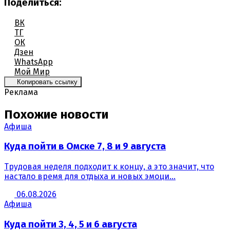
Поделиться:
ВК
ТГ
ОК
Дзен
WhatsApp
Мой Мир
Копировать ссылку
Реклама
Похожие новости
Афиша
Куда пойти в Омске 7, 8 и 9 августа
Трудовая неделя подходит к концу, а это значит, что
настало время для отдыха и новых эмоци...
06.08.2026
Афиша
Куда пойти 3, 4, 5 и 6 августа