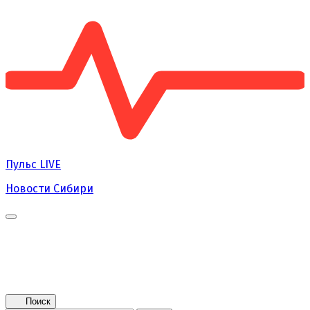
Пульс
LIVE
Новости Сибири
Главная
Новости
Поколение NEXT
Это интересно
Афиша
Контакты
Поиск