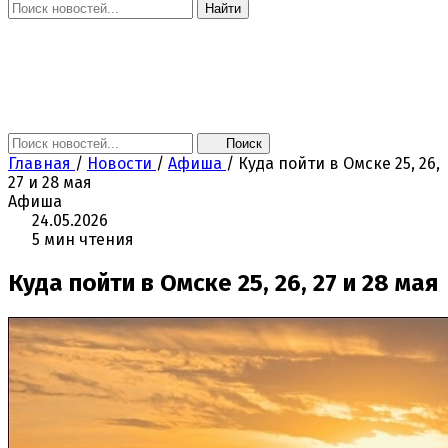
Найти
Главная
Новости
Поколение NEXT
Это интересно
Афиша
Контакты
Поиск
Главная
/
Новости
/
Афиша
/
Куда пойти в Омске 25, 26,
27 и 28 мая
Афиша
24.05.2026
5 мин чтения
Куда пойти в Омске 25, 26, 27 и 28 мая