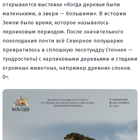
открывается выставка «Когда деревья были
маленькими, а звери — большими». В истории
Земли было время, которое называлось
ледниковым периодом. После значительного
похолодания почти всё Северное полушарие
превратилось в сплошную лесотундру (точнее —
тундростепь) с карликовыми деревьями и стадами
огромных животных, например древних слонов.
0+.