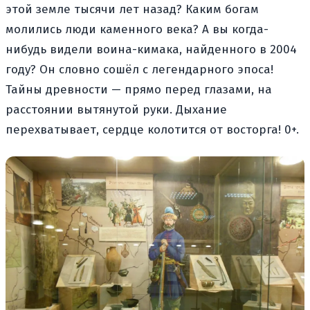
этой земле тысячи лет назад? Каким богам
молились люди каменного века? А вы когда-
нибудь видели воина-кимака, найденного в 2004
году? Он словно сошёл с легендарного эпоса!
Тайны древности — прямо перед глазами, на
расстоянии вытянутой руки. Дыхание
перехватывает, сердце колотится от восторга! 0+.