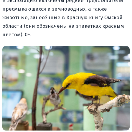
В экспозицию включены редкие представители
пресмыкающихся и земноводных, а также
животные, занесённые в Красную книгу Омской
области (они обозначены на этикетках красным
цветом). 0+.