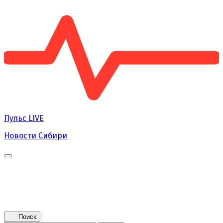
Пульс
LIVE
Новости Сибири
Главная
Новости
Поколение NEXT
Это интересно
Афиша
Контакты
Поиск