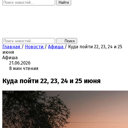
Найти
Главная
Новости
Поколение NEXT
Это интересно
Афиша
Контакты
Поиск
Главная
/
Новости
/
Афиша
/
Куда пойти 22, 23, 24 и 25
июня
Афиша
21.06.2026
8 мин чтения
Куда пойти 22, 23, 24 и 25 июня