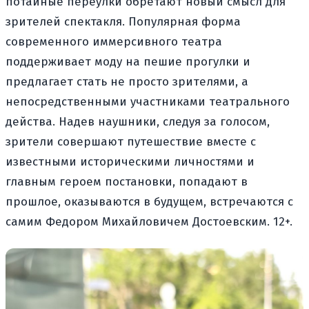
потайные переулки обретают новый смысл для
зрителей спектакля. Популярная форма
современного иммерсивного театра
поддерживает моду на пешие прогулки и
предлагает стать не просто зрителями, а
непосредственными участниками театрального
действа. Надев наушники, следуя за голосом,
зрители совершают путешествие вместе с
известными историческими личностями и
главным героем постановки, попадают в
прошлое, оказываются в будущем, встречаются с
самим Федором Михайловичем Достоевским. 12+.