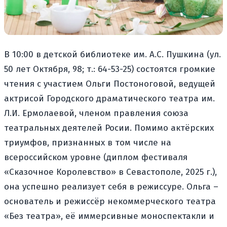
В 10:00 в детской библиотеке им. А.С. Пушкина (ул.
50 лет Октября, 98; т.: 64-53-25) состоятся громкие
чтения с участием Ольги Постоноговой, ведущей
актрисой Городского драматического театра им.
Л.И. Ермолаевой, членом правления союза
театральных деятелей Росии. Помимо актёрских
триумфов, признанных в том числе на
всероссийском уровне (диплом фестиваля
«Сказочное Королевство» в Севастополе, 2025 г.),
она успешно реализует себя в режиссуре. Ольга –
основатель и режиссёр некоммерческого театра
«Без театра», её иммерсивные моноспектакли и