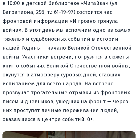
в 10:00 в детской библиотеке «Читайка» (ул.
Багратиона, 25б; т.: 61-19-97) состоится час
фронтовой информации «И грозно грянула
война». В этот день мы вспомним одно из самых
тяжелых и судьбоносных событий в истории
нашей Родины – начало Великой Отечественной
войны. Участники встречи, погрузятся в сюжеты
книг о событиях Великой Отечественной войны,
окунутся в атмосферу суровых дней, ставших
испытанием для всего народа. На встрече
прозвучат трогательные отрывки из фронтовых
писем и дневников, ушедших на фронт — через
них проступят личные переживания людей,
оказавшихся в центре событий. 0+.