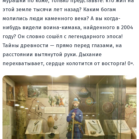
мурашки по коже, только представьте: кто жил на
этой земле тысячи лет назад? Каким богам
молились люди каменного века? А вы когда-
нибудь видели воина-кимака, найденного в 2004
году? Он словно сошёл с легендарного эпоса!
Тайны древности — прямо перед глазами, на
расстоянии вытянутой руки. Дыхание
перехватывает, сердце колотится от восторга! 0+.