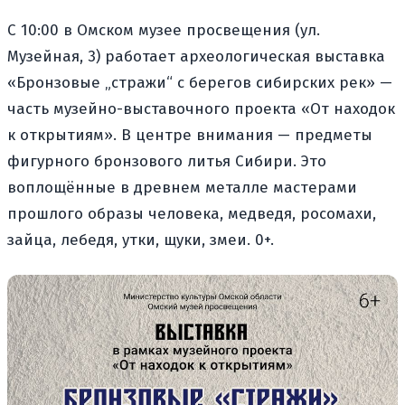
С 10:00 в Омском музее просвещения (ул.
Музейная, 3) работает археологическая выставка
«Бронзовые „стражи“ с берегов сибирских рек» —
часть музейно-выставочного проекта «От находок
к открытиям». В центре внимания — предметы
фигурного бронзового литья Сибири. Это
воплощённые в древнем металле мастерами
прошлого образы человека, медведя, росомахи,
зайца, лебедя, утки, щуки, змеи. 0+.