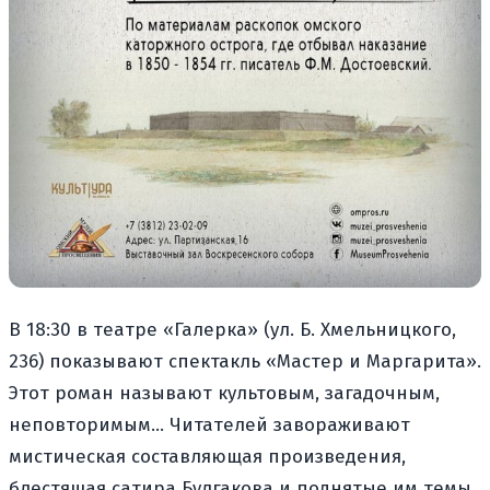
В 18:30 в театре «Галерка» (ул. Б. Хмельницкого,
236) показывают спектакль «Мастер и Маргарита».
Этот роман называют культовым, загадочным,
неповторимым… Читателей завораживают
мистическая составляющая произведения,
блестящая сатира Булгакова и поднятые им темы