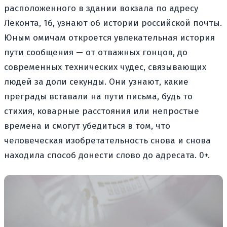
расположенного в здании вокзала по адресу
Леконта, 1б, узнают об истории российской почты.
Юным омичам откроется увлекательная история
пути сообщения — от отважных гонцов, до
современных технических чудес, связывающих
людей за доли секунды. Они узнают, какие
преграды вставали на пути письма, будь то
стихия, коварные расстояния или непростые
времена и смогут убедиться в том, что
человеческая изобретательность снова и снова
находила способ донести слово до адресата. 0+.