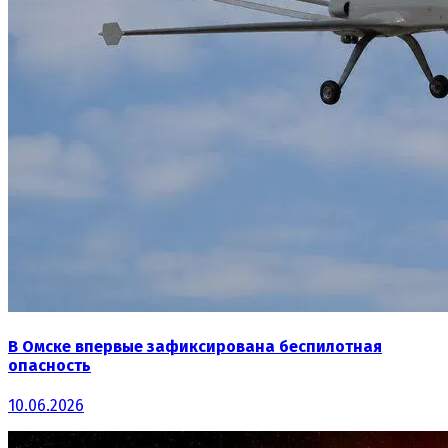
В Омске впервые зафиксирована беспилотная
опасность
10.06.2026