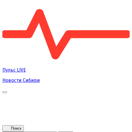
Пульс
LIVE
Новости Сибири
Главная
Новости
Поколение NEXT
Это интересно
Афиша
Контакты
Поиск