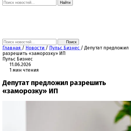
Найти
Главная
Новости
Поколение NEXT
Это интересно
Афиша
Контакты
Поиск
Главная
/
Новости
/
Пульс Бизнес
/
Депутат предложил
разрешить «заморозку» ИП
Пульс Бизнес
11.06.2026
1 мин чтения
Депутат предложил разрешить
«заморозку» ИП