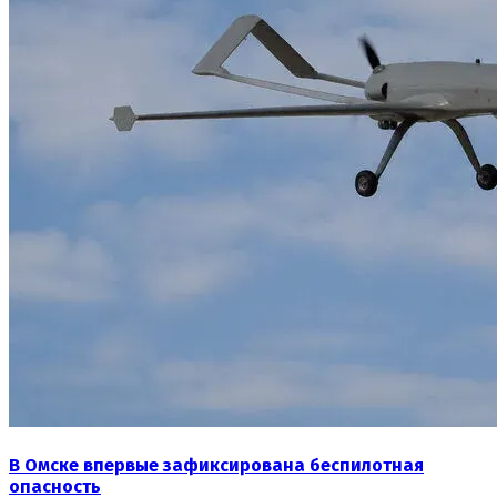
В Омске впервые зафиксирована беспилотная
опасность