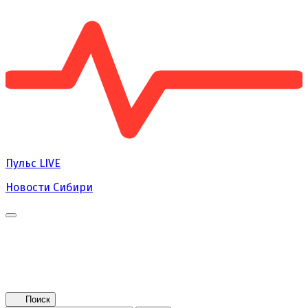
Пульс
LIVE
Новости Сибири
Главная
Новости
Поколение NEXT
Это интересно
Афиша
Контакты
Поиск