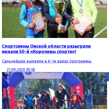
Спортсмены Омcкой области разыграли
медали 50-й «Королевы спорта»!
Сильнейших выявили в 6-ти видах программы.
21.09.2020 05:18