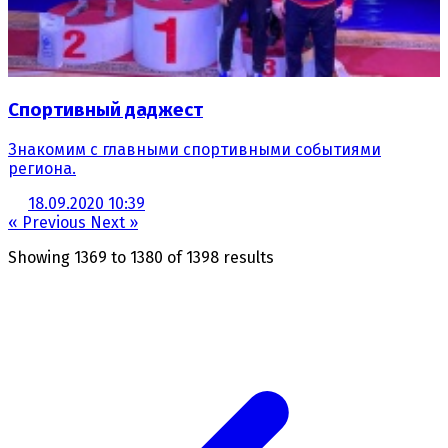
Спортивный даджест
Знакомим с главными спортивными событиями
региона.
18.09.2020 10:39
« Previous
Next »
Showing
1369
to
1380
of
1398
results