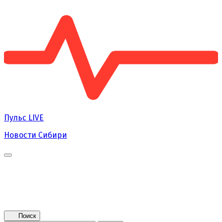
Пульс
LIVE
Новости Сибири
Главная
Новости
Поколение NEXT
Это интересно
Афиша
Контакты
Поиск