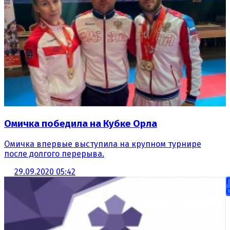
Омичка победила на Кубке Орла
Омичка впервые выступила на крупном турнире
после долгого перерыва.
29.09.2020 05:42