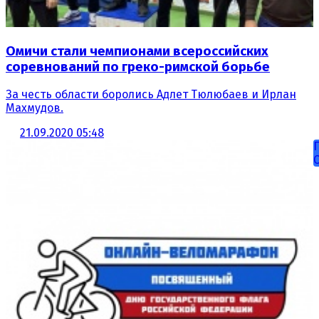
Омичи стали чемпионами всероссийских
соревнований по греко-римской борьбе
За честь области боролись Адлет Тюлюбаев и Ирлан
Махмудов.
21.09.2020 05:48