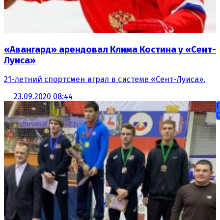
«Авангард» арендовал Клима Костина у «Сент-
Луиса»
21-летний спортсмен играл в системе «Сент-Луиса».
23.09.2020 08:44