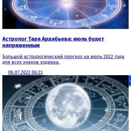
Астролог Тара Ардабьева: июль будет
напряженным
Большой астрологический прогноз на июль 2022 года
для всех знаков зодиака.
06.07.2022 06:23