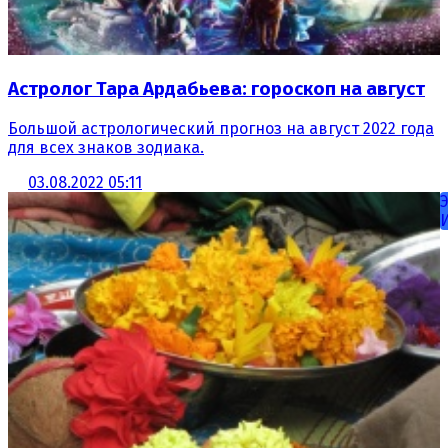
Астролог Тара Ардабьева: гороскоп на август
Большой астрологический прогноз на август 2022 года
для всех знаков зодиака.
03.08.2022 05:11