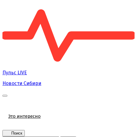
Пульс
LIVE
Новости Сибири
Главная
Новости
Поколение NEXT
Это интересно
Афиша
Контакты
Поиск