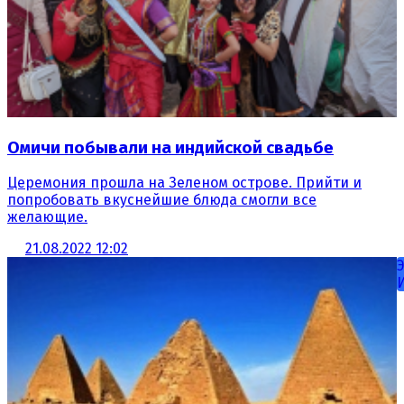
Омичи побывали на индийской свадьбе
Церемония прошла на Зеленом острове. Прийти и
попробовать вкуснейшие блюда смогли все
желающие.
21.08.2022 12:02