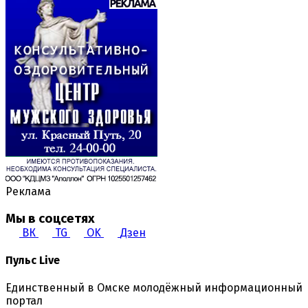
Реклама
Мы в соцсетях
ВК
TG
OK
Дзен
Пульс Live
Единственный в Омске молодёжный информационный
портал