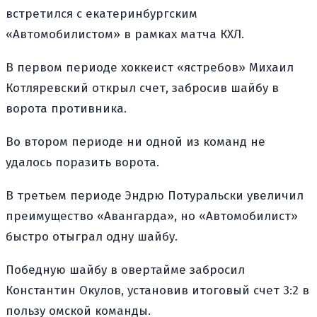
встретился с екатеринбургским
«Автомобилистом» в рамках матча КХЛ.
В первом периоде хоккеист «ястребов» Михаил
Котляревский открыл счет, забросив шайбу в
ворота противника.
Во втором периоде ни одной из команд не
удалось поразить ворота.
В третьем периоде Эндрю Потуральски увеличил
преимущество «Авангарда», но «Автомобилист»
быстро отыграл одну шайбу.
Победную шайбу в овертайме забросил
Константин Окулов, установив итоговый счет 3:2 в
пользу омской команды.