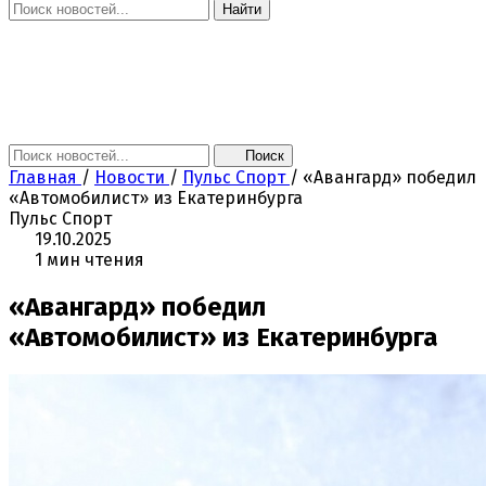
Найти
Главная
Новости
Поколение NEXT
Это интересно
Афиша
Контакты
Поиск
Главная
/
Новости
/
Пульс Спорт
/
«Авангард» победил
«Автомобилист» из Екатеринбурга
Пульс Спорт
19.10.2025
1 мин чтения
«Авангард» победил
«Автомобилист» из Екатеринбурга