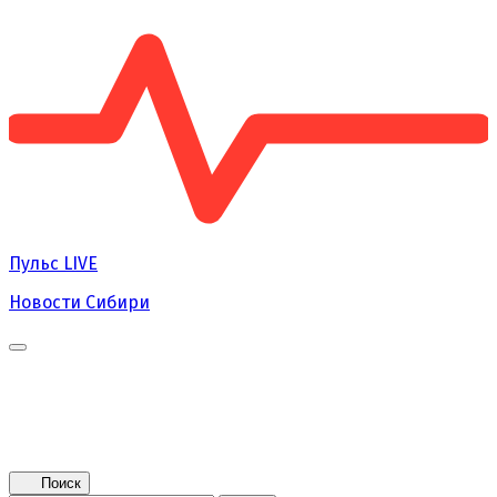
Пульс
LIVE
Новости Сибири
Главная
Новости
Поколение NEXT
Это интересно
Афиша
Контакты
Поиск