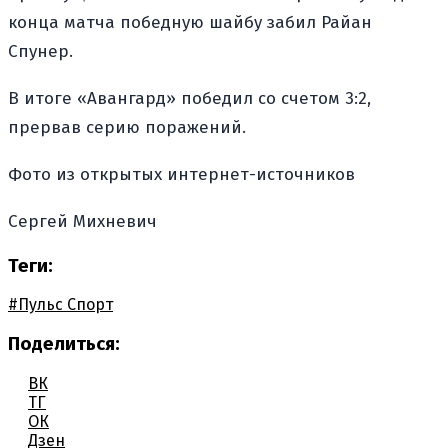
конца матча победную шайбу забил Райан
Спунер.
В итоге «Авангард» победил со счетом 3:2,
прервав серию поражений.
Фото из открытых интернет-источников
Сергей Михневич
Теги:
#Пульс Спорт
Поделиться:
ВК
ТГ
ОК
Дзен