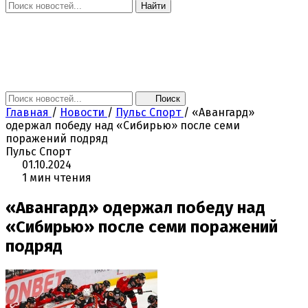
Найти
Главная
Новости
Поколение NEXT
Это интересно
Афиша
Контакты
Поиск
Главная
/
Новости
/
Пульс Спорт
/
«Авангард»
одержал победу над «Сибирью» после семи
поражений подряд
Пульс Спорт
01.10.2024
1 мин чтения
«Авангард» одержал победу над
«Сибирью» после семи поражений
подряд