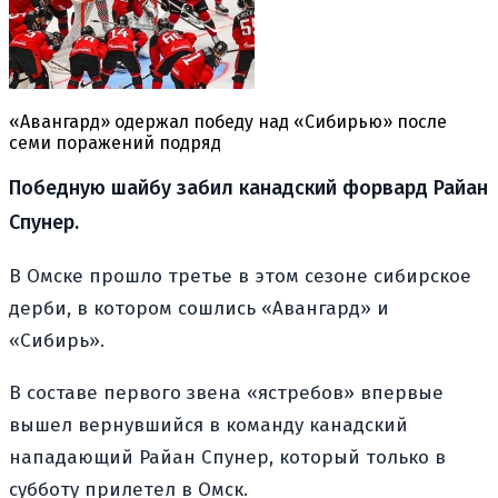
«Авангард» одержал победу над «Сибирью» после
семи поражений подряд
Победную шайбу забил канадский форвард Райан
Спунер.
В Омске прошло третье в этом сезоне сибирское
дерби, в котором сошлись «Авангард» и
«Сибирь».
В составе первого звена «ястребов» впервые
вышел вернувшийся в команду канадский
нападающий Райан Спунер, который только в
субботу прилетел в Омск.