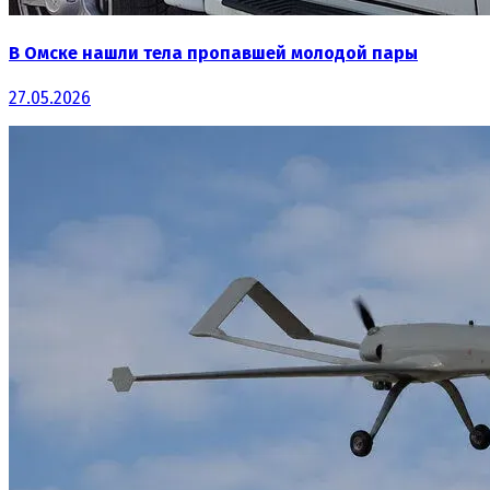
В Омске нашли тела пропавшей молодой пары
27.05.2026