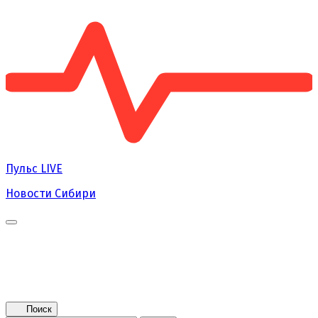
Пульс
LIVE
Новости Сибири
Главная
Новости
Поколение NEXT
Это интересно
Афиша
Контакты
Поиск