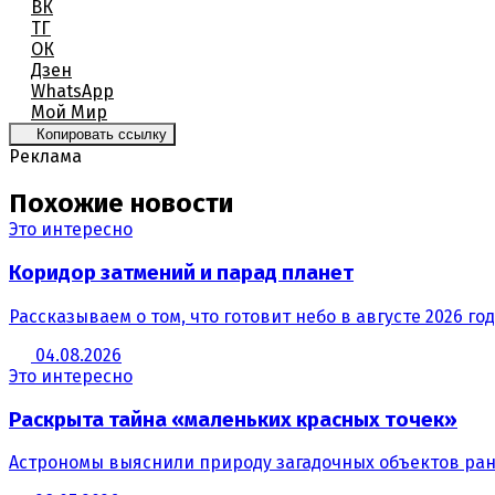
ВК
ТГ
ОК
Дзен
WhatsApp
Мой Мир
Копировать ссылку
Реклама
Похожие новости
Это интересно
Коридор затмений и парад планет
Рассказываем о том, что готовит небо в августе 2026 год
04.08.2026
Это интересно
Раскрыта тайна «маленьких красных точек»
Астрономы выяснили природу загадочных объектов ра