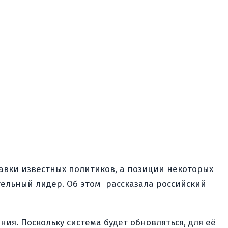
тавки известных политиков, а позиции некоторых
тельный лидер. Об этом
рассказала российский
ия. Поскольку система будет обновляться, для её