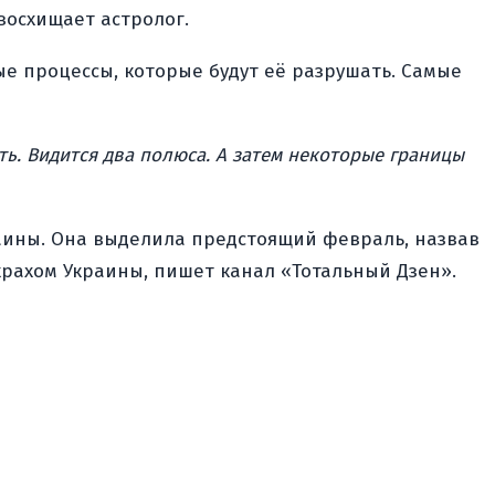
восхищает астролог.
ые процессы, которые будут её разрушать. Самые
ь. Видится два полюса. А затем некоторые границы
раины. Она выделила предстоящий февраль, назвав
крахом Украины, пишет канал «Тотальный Дзен».