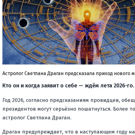
Астролог Светлана Драган предсказала приход нового 
Кто он и когда заявит о себе — ждём лета 2026-го.
Год 2026, согласно предсказаниям провидцев, обе
президентов могут серьёзно пошатнуться. Более т
астролог Светлана Драган.
Драган предупреждает, что в наступающем году на