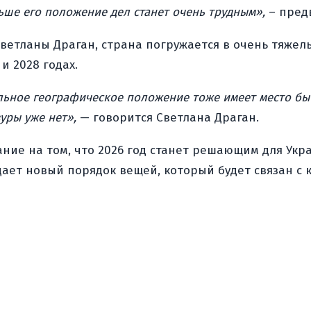
ьше его положение дел станет очень трудным»,
– пред
Светланы Драган, страна погружается в очень тяжел
 2028 годах.
льное географическое положение тоже имеет место быт
уры уже нет»,
— говорится Светлана Драган.
ание на том, что 2026 год станет решающим для Ук
дает новый порядок вещей, который будет связан с 