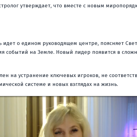
стролог утверждает, что вместе с новым миропоряд
ь идет о едином руководящем центре, поясняет Свет
я событий на Земле. Новый лидер появится в сложн
влен на устранение ключевых игроков, не соответс
ической системе и новых взглядах на жизнь.