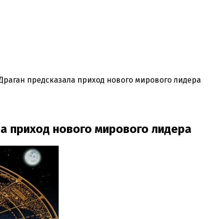
 Драган предсказала приход нового мирового лидера
ла приход нового мирового лидера