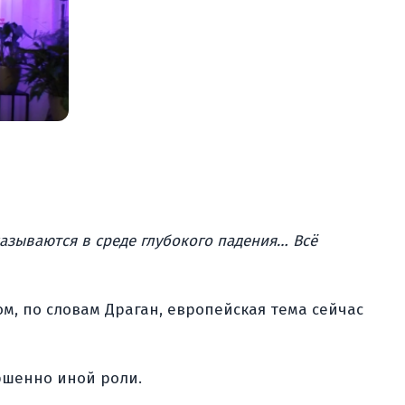
азываются в среде глубокого падения… Всё
м, по словам Драган, европейская тема сейчас
ршенно иной роли.