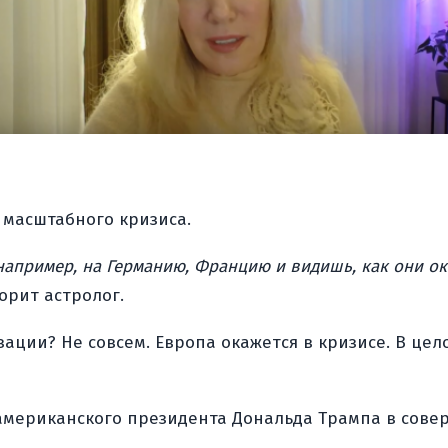
 масштабного кризиса.
например, на Германию, Францию и видишь, как они ок
орит астролог.
ции? Не совсем. Европа окажется в кризисе. В цело
 американского президента Дональда Трампа в сове