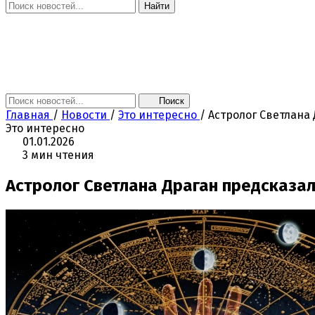
Найти
Главная
Новости
Поколение NEXT
Это интересно
Афиша
Контакты
Поиск
Главная
/
Новости
/
Это интересно
/
Астролог Светлана
Это интересно
01.01.2026
3 мин чтения
Астролог Светлана Драган предсказа