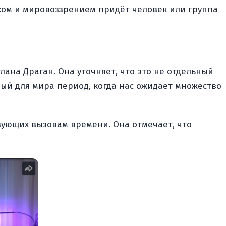
ком и мировоззрением придёт человек или группа
лана Драган. Она уточняет, что это не отдельный
ый для мира период, когда нас ожидает множество
твующих вызовам времени. Она отмечает, что