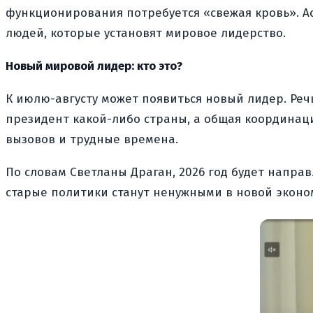
функционирования потребуется «свежая кровь». А
людей, которые установят мировое лидерство.
Новый мировой лидер: кто это?
К июлю-августу может появиться новый лидер. Реч
президент какой-либо страны, а общая координаци
вызовов и трудные времена.
По словам Светланы Драган, 2026 год будет напра
старые политики станут ненужными в новой эконом